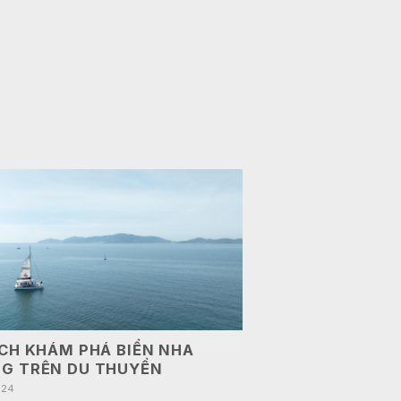
ỊCH KHÁM PHÁ BIỂN NHA
G TRÊN DU THUYỀN
024