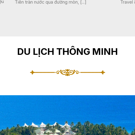
ệu
Tiên tràn nước qua đường mòn, [...]
Travel &
DU LỊCH THÔNG MINH