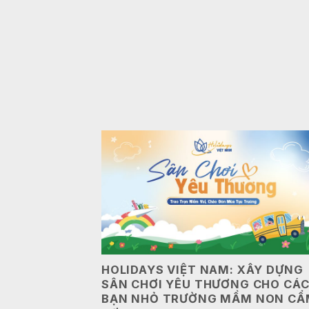
HOLIDAYS VIỆT NAM: XÂY DỰNG
SÂN CHƠI YÊU THƯƠNG CHO CÁ
BẠN NHỎ TRƯỜNG MẦM NON CẨ