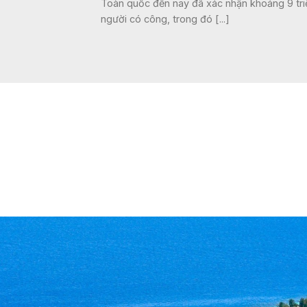
Toàn quốc đến nay đã xác nhận khoảng 9 tri
người có công, trong đó [...]