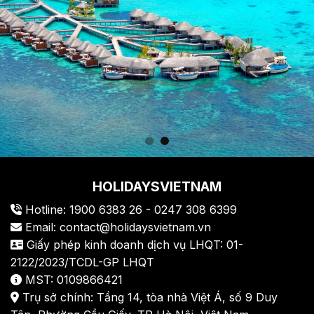
HOLIDAYSVIETNAM
Hotline: 1900 6383 26 - 0247 308 6399
Email: contact@holidaysvietnam.vn
Giấy phép kinh doanh dịch vụ LHQT: 01-
2122/2023/TCDL-GP LHQT
MST: 0109866421
Trụ sở chính: Tầng 14, tòa nhà Việt Á, số 9 Duy