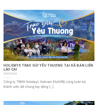
HOLIDAYS TRAO GỬI YÊU THƯƠNG TẠI XÃ BẢN LIỀN
LÀO CAI
11/10/2024
Công ty TNHH Holidays Vietnam (HoliVN) cùng toàn bộ
thành viên đã chung tay đồng [...]