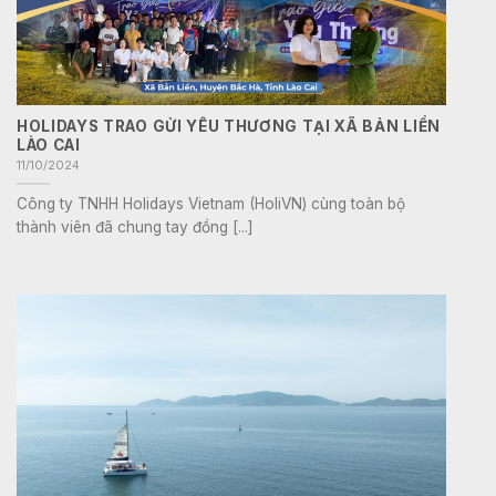
HOLIDAYS TRAO GỬI YÊU THƯƠNG TẠI XÃ BẢN LIỀN
LÀO CAI
11/10/2024
Công ty TNHH Holidays Vietnam (HoliVN) cùng toàn bộ
thành viên đã chung tay đồng [...]