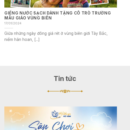
GIẾNG NƯỚC SẠCH DÀNH TẶNG CÔ TRÒ TRƯỜNG
MẪU GIÁO VÙNG BIÊN
17/01/2024
Giữa những ngày đông giá rét ở vùng biên giới Tây Bắc,
niềm hân hoan, [...]
Tin tức