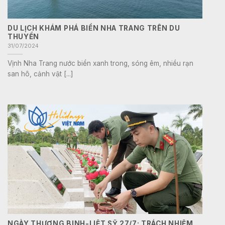
DU LỊCH KHÁM PHÁ BIỂN NHA TRANG TRÊN DU
THUYỀN
31/07/2024
Vịnh Nha Trang nước biển xanh trong, sóng êm, nhiều rạn
san hô, cảnh vật [...]
NGÀY THƯƠNG BINH-LIỆT SỸ 27/7: TRÁCH NHIỆM