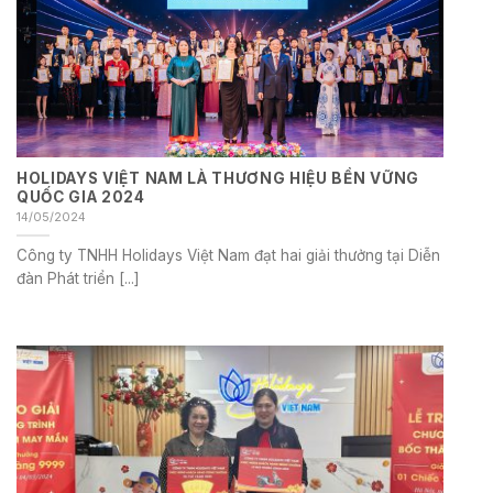
HOLIDAYS VIỆT NAM LÀ THƯƠNG HIỆU BỀN VỮNG
QUỐC GIA 2024
14/05/2024
Công ty TNHH Holidays Việt Nam đạt hai giải thưởng tại Diễn
đàn Phát triển [...]