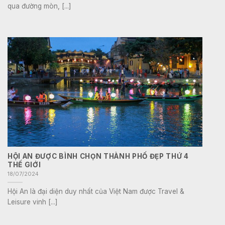
qua đường mòn, [...]
HỘI AN ĐƯỢC BÌNH CHỌN THÀNH PHỐ ĐẸP THỨ 4
THẾ GIỚI
18/07/2024
Hội An là đại diện duy nhất của Việt Nam được Travel &
Leisure vinh [...]