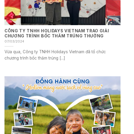
CÔNG TY TNHH HOLIDAYS VIETNAM TRAO GIẢI
CHƯƠNG TRÌNH BỐC THĂM TRÚNG THƯỞNG
07/03/2024
Vừa qua, Công ty TNHH Holidays Vietnam đã tổ chức
chương trình bốc thăm trúng [...]