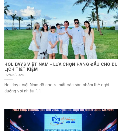
HOLIDAYS VIỆT NAM – LỰA CHỌN HÀNG ĐẦU CHO DU
LỊCH TIẾT KIỆM
02/08/2024
Holidays Việt Nam đã cho ra mắt các sản phẩm thẻ nghỉ
dưỡng với nhiều [...]