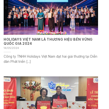
HOLIDAYS VIỆT NAM LÀ THƯƠNG HIỆU BỀN VỮNG
QUỐC GIA 2024
14/05/2024
Công ty TNHH Holidays Việt Nam đạt hai giải thưởng tại Diễn
đàn Phát triển [...]