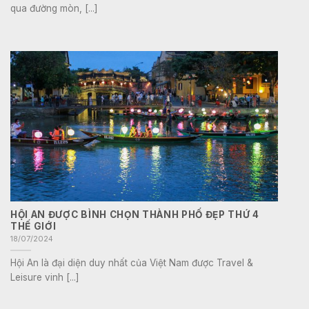
qua đường mòn, [...]
HỘI AN ĐƯỢC BÌNH CHỌN THÀNH PHỐ ĐẸP THỨ 4
THẾ GIỚI
18/07/2024
Hội An là đại diện duy nhất của Việt Nam được Travel &
Leisure vinh [...]