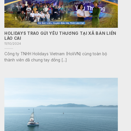
HOLIDAYS TRAO GỬI YÊU THƯƠNG TẠI XÃ BẢN LIỀN
LÀO CAI
11/10/2024
Công ty TNHH Holidays Vietnam (HoliVN) cùng toàn bộ
thành viên đã chung tay đồng [...]