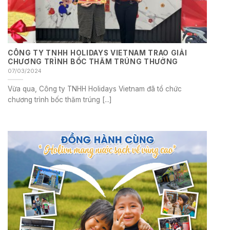
CÔNG TY TNHH HOLIDAYS VIETNAM TRAO GIẢI
CHƯƠNG TRÌNH BỐC THĂM TRÚNG THƯỞNG
07/03/2024
Vừa qua, Công ty TNHH Holidays Vietnam đã tổ chức
chương trình bốc thăm trúng [...]