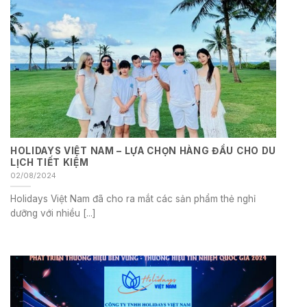
HOLIDAYS VIỆT NAM – LỰA CHỌN HÀNG ĐẦU CHO DU
LỊCH TIẾT KIỆM
02/08/2024
Holidays Việt Nam đã cho ra mắt các sản phẩm thẻ nghỉ
dưỡng với nhiều [...]