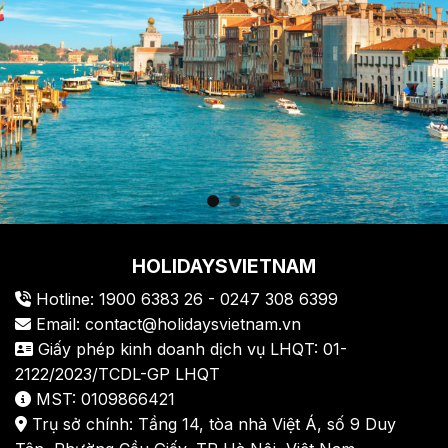
HOLIDAYSVIETNAM
Hotline: 1900 6383 26 - 0247 308 6399
Email: contact@holidaysvietnam.vn
Giấy phép kinh doanh dịch vụ LHQT: 01-
2122/2023/TCDL-GP LHQT
MST: 0109866421
Trụ sở chính: Tầng 14, tòa nhà Việt Á, số 9 Duy