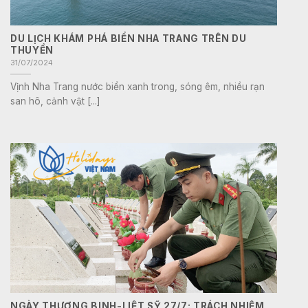
DU LỊCH KHÁM PHÁ BIỂN NHA TRANG TRÊN DU
THUYỀN
31/07/2024
Vịnh Nha Trang nước biển xanh trong, sóng êm, nhiều rạn
san hô, cảnh vật [...]
NGÀY THƯƠNG BINH-LIỆT SỸ 27/7: TRÁCH NHIỆM