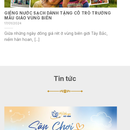
GIẾNG NƯỚC SẠCH DÀNH TẶNG CÔ TRÒ TRƯỜNG
MẪU GIÁO VÙNG BIÊN
17/01/2024
Giữa những ngày đông giá rét ở vùng biên giới Tây Bắc,
niềm hân hoan, [...]
Tin tức