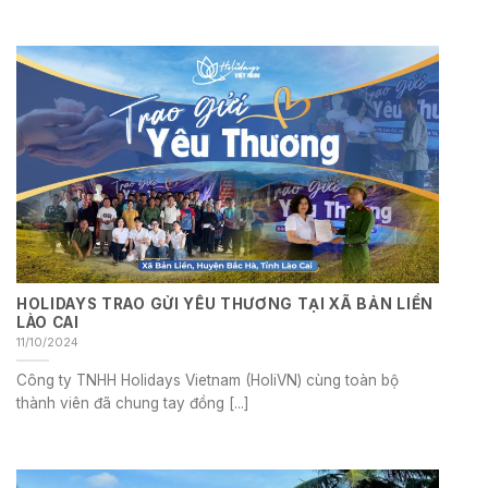
HOLIDAYS TRAO GỬI YÊU THƯƠNG TẠI XÃ BẢN LIỀN
LÀO CAI
11/10/2024
Công ty TNHH Holidays Vietnam (HoliVN) cùng toàn bộ
thành viên đã chung tay đồng [...]