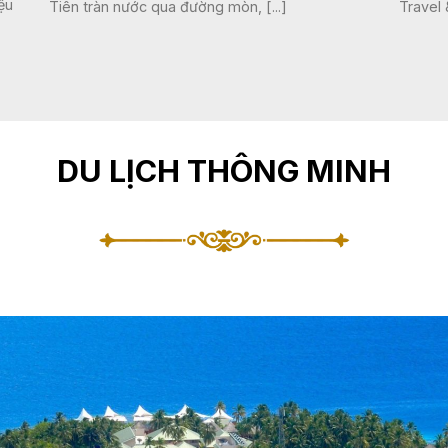
ệu
Tiên tràn nước qua đường mòn, [...]
Travel &
DU LỊCH THÔNG MINH