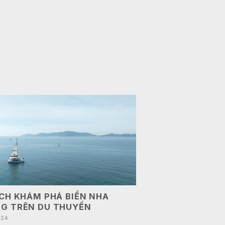
ỊCH KHÁM PHÁ BIỂN NHA
G TRÊN DU THUYỀN
024