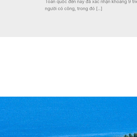
Toàn quốc đến nay đã xác nhận khoảng 9 tri
người có công, trong đó [...]