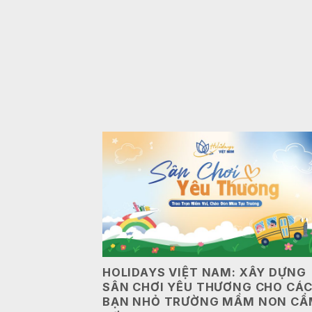
HOLIDAYS VIỆT NAM: XÂY DỰNG
SÂN CHƠI YÊU THƯƠNG CHO CÁ
BẠN NHỎ TRƯỜNG MẦM NON CẨ