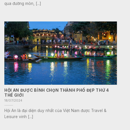
qua đường mòn, [...]
HỘI AN ĐƯỢC BÌNH CHỌN THÀNH PHỐ ĐẸP THỨ 4
THẾ GIỚI
18/07/2024
Hội An là đại diện duy nhất của Việt Nam được Travel &
Leisure vinh [...]