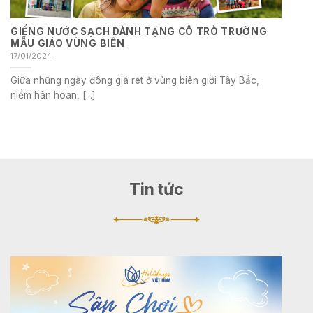
GIẾNG NƯỚC SẠCH DÀNH TẶNG CÔ TRÒ TRƯỜNG
MẪU GIÁO VÙNG BIÊN
17/01/2024
Giữa những ngày đông giá rét ở vùng biên giới Tây Bắc,
niềm hân hoan, [...]
Tin tức