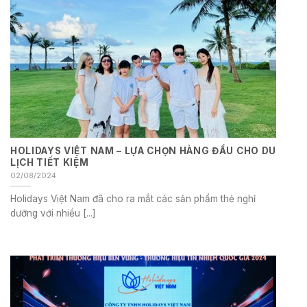
HOLIDAYS VIỆT NAM – LỰA CHỌN HÀNG ĐẦU CHO DU
LỊCH TIẾT KIỆM
02/08/2024
Holidays Việt Nam đã cho ra mắt các sản phẩm thẻ nghỉ
dưỡng với nhiều [...]