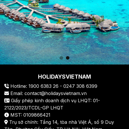
HOLIDAYSVIETNAM
Hotline: 1900 6383 26 - 0247 308 6399
Email: contact@holidaysvietnam.vn
Giấy phép kinh doanh dịch vụ LHQT: 01-
2122/2023/TCDL-GP LHQT
MST: 0109866421
Trụ sở chính: Tầng 14, tòa nhà Việt Á, số 9 Duy