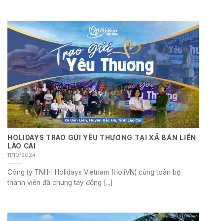
HOLIDAYS TRAO GỬI YÊU THƯƠNG TẠI XÃ BẢN LIỀN
LÀO CAI
11/10/2024
Công ty TNHH Holidays Vietnam (HoliVN) cùng toàn bộ
thành viên đã chung tay đồng [...]