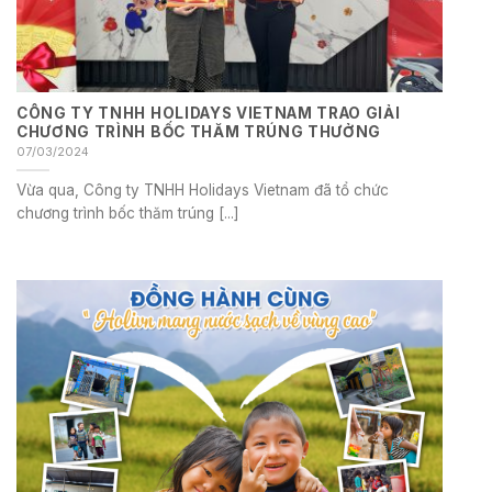
CÔNG TY TNHH HOLIDAYS VIETNAM TRAO GIẢI
CHƯƠNG TRÌNH BỐC THĂM TRÚNG THƯỞNG
07/03/2024
Vừa qua, Công ty TNHH Holidays Vietnam đã tổ chức
chương trình bốc thăm trúng [...]