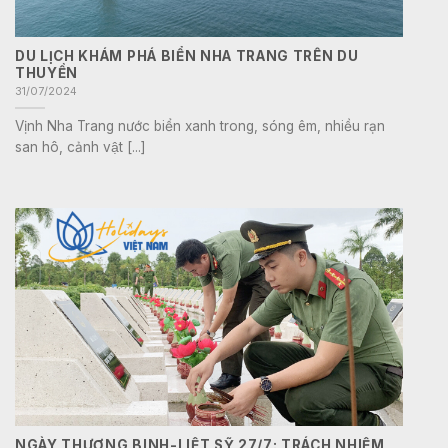
DU LỊCH KHÁM PHÁ BIỂN NHA TRANG TRÊN DU
THUYỀN
31/07/2024
Vịnh Nha Trang nước biển xanh trong, sóng êm, nhiều rạn
san hô, cảnh vật [...]
NGÀY THƯƠNG BINH-LIỆT SỸ 27/7: TRÁCH NHIỆM