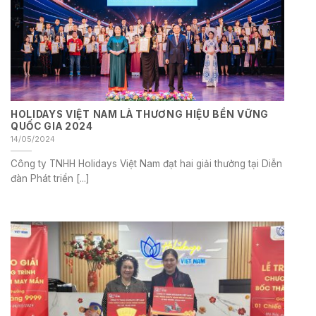
HOLIDAYS VIỆT NAM LÀ THƯƠNG HIỆU BỀN VỮNG
QUỐC GIA 2024
14/05/2024
Công ty TNHH Holidays Việt Nam đạt hai giải thưởng tại Diễn
đàn Phát triển [...]