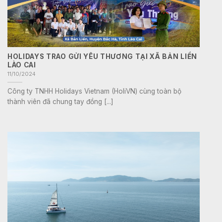
HOLIDAYS TRAO GỬI YÊU THƯƠNG TẠI XÃ BẢN LIỀN
LÀO CAI
11/10/2024
Công ty TNHH Holidays Vietnam (HoliVN) cùng toàn bộ
thành viên đã chung tay đồng [...]