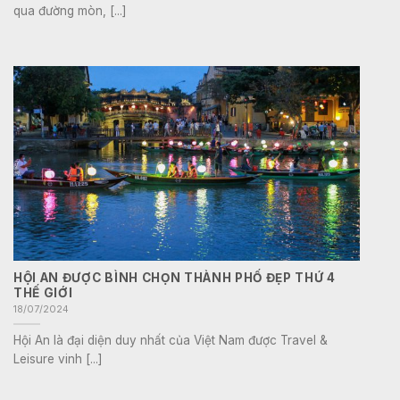
qua đường mòn, [...]
HỘI AN ĐƯỢC BÌNH CHỌN THÀNH PHỐ ĐẸP THỨ 4
THẾ GIỚI
18/07/2024
Hội An là đại diện duy nhất của Việt Nam được Travel &
Leisure vinh [...]