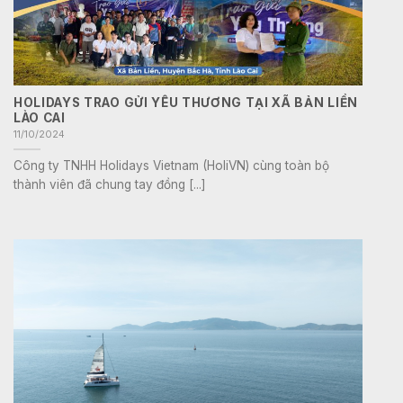
HOLIDAYS TRAO GỬI YÊU THƯƠNG TẠI XÃ BẢN LIỀN
LÀO CAI
11/10/2024
Công ty TNHH Holidays Vietnam (HoliVN) cùng toàn bộ
thành viên đã chung tay đồng [...]