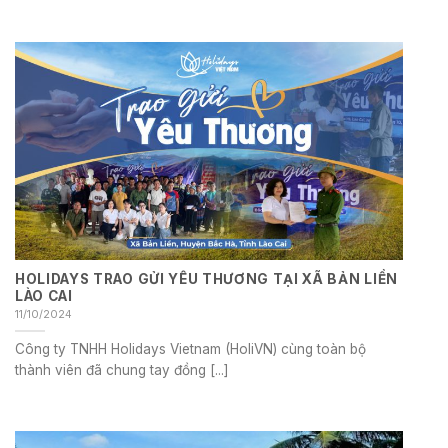
HOLIDAYS TRAO GỬI YÊU THƯƠNG TẠI XÃ BẢN LIỀN
LÀO CAI
11/10/2024
Công ty TNHH Holidays Vietnam (HoliVN) cùng toàn bộ
thành viên đã chung tay đồng [...]