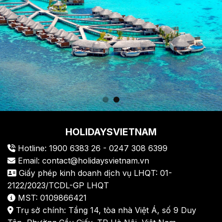
HOLIDAYSVIETNAM
Hotline: 1900 6383 26 - 0247 308 6399
Email: contact@holidaysvietnam.vn
Giấy phép kinh doanh dịch vụ LHQT: 01-
2122/2023/TCDL-GP LHQT
MST: 0109866421
Trụ sở chính: Tầng 14, tòa nhà Việt Á, số 9 Duy