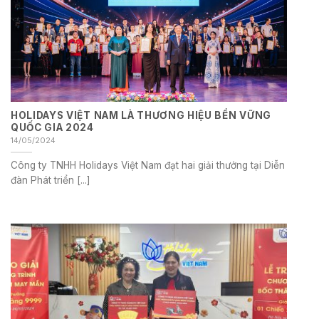
HOLIDAYS VIỆT NAM LÀ THƯƠNG HIỆU BỀN VỮNG
QUỐC GIA 2024
14/05/2024
Công ty TNHH Holidays Việt Nam đạt hai giải thưởng tại Diễn
đàn Phát triển [...]