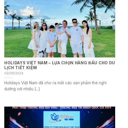
HOLIDAYS VIỆT NAM – LỰA CHỌN HÀNG ĐẦU CHO DU
LỊCH TIẾT KIỆM
02/08/2024
Holidays Việt Nam đã cho ra mắt các sản phẩm thẻ nghỉ
dưỡng với nhiều [...]