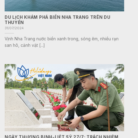
DU LỊCH KHÁM PHÁ BIỂN NHA TRANG TRÊN DU
THUYỀN
31/07/2024
Vịnh Nha Trang nước biển xanh trong, sóng êm, nhiều rạn
san hô, cảnh vật [...]
NGÀY THƯƠNG BINH-LIỆT SỸ 27/7: TRÁCH NHIỆM