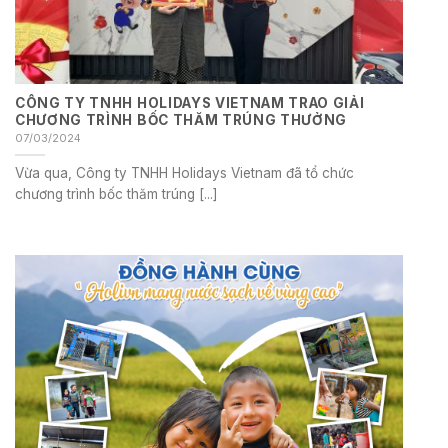
CÔNG TY TNHH HOLIDAYS VIETNAM TRAO GIẢI
CHƯƠNG TRÌNH BỐC THĂM TRÚNG THƯỞNG
07/03/2024
Vừa qua, Công ty TNHH Holidays Vietnam đã tổ chức
chương trình bốc thăm trúng [...]