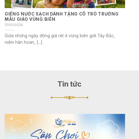
GIẾNG NƯỚC SẠCH DÀNH TẶNG CÔ TRÒ TRƯỜNG
MẪU GIÁO VÙNG BIÊN
17/01/2024
Giữa những ngày đông giá rét ở vùng biên giới Tây Bắc,
niềm hân hoan, [...]
Tin tức