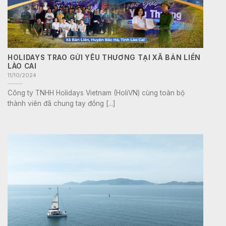
HOLIDAYS TRAO GỬI YÊU THƯƠNG TẠI XÃ BẢN LIỀN
LÀO CAI
11/10/2024
Công ty TNHH Holidays Vietnam (HoliVN) cùng toàn bộ
thành viên đã chung tay đồng [...]