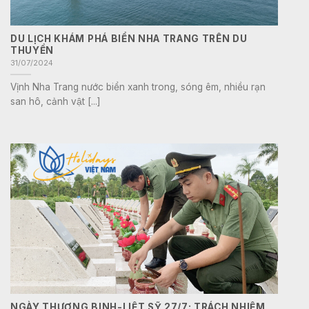
DU LỊCH KHÁM PHÁ BIỂN NHA TRANG TRÊN DU
THUYỀN
31/07/2024
Vịnh Nha Trang nước biển xanh trong, sóng êm, nhiều rạn
san hô, cảnh vật [...]
NGÀY THƯƠNG BINH-LIỆT SỸ 27/7: TRÁCH NHIỆM