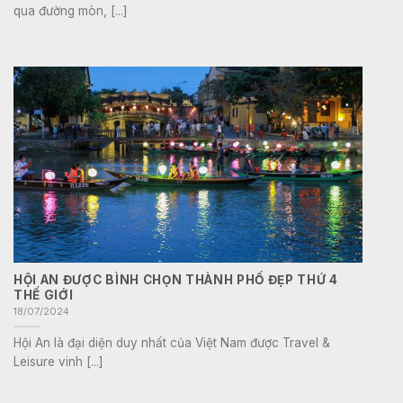
qua đường mòn, [...]
HỘI AN ĐƯỢC BÌNH CHỌN THÀNH PHỐ ĐẸP THỨ 4
THẾ GIỚI
18/07/2024
Hội An là đại diện duy nhất của Việt Nam được Travel &
Leisure vinh [...]