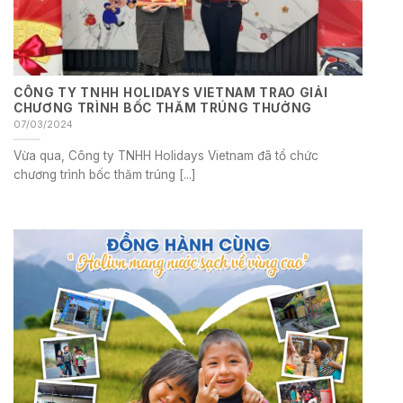
CÔNG TY TNHH HOLIDAYS VIETNAM TRAO GIẢI
CHƯƠNG TRÌNH BỐC THĂM TRÚNG THƯỞNG
07/03/2024
Vừa qua, Công ty TNHH Holidays Vietnam đã tổ chức
chương trình bốc thăm trúng [...]