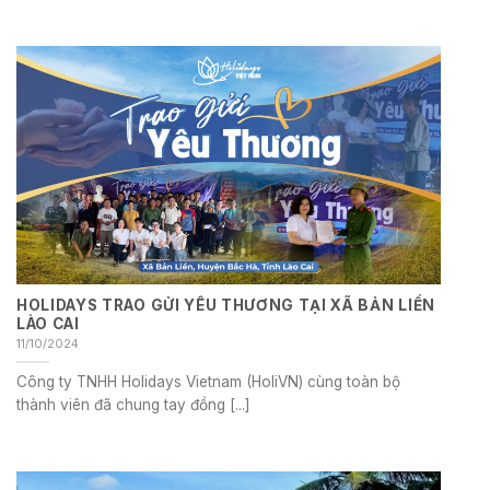
HOLIDAYS TRAO GỬI YÊU THƯƠNG TẠI XÃ BẢN LIỀN
LÀO CAI
11/10/2024
Công ty TNHH Holidays Vietnam (HoliVN) cùng toàn bộ
thành viên đã chung tay đồng [...]