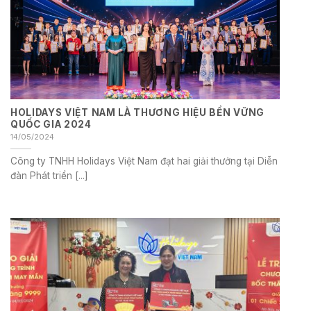
HOLIDAYS VIỆT NAM LÀ THƯƠNG HIỆU BỀN VỮNG
QUỐC GIA 2024
14/05/2024
Công ty TNHH Holidays Việt Nam đạt hai giải thưởng tại Diễn
đàn Phát triển [...]