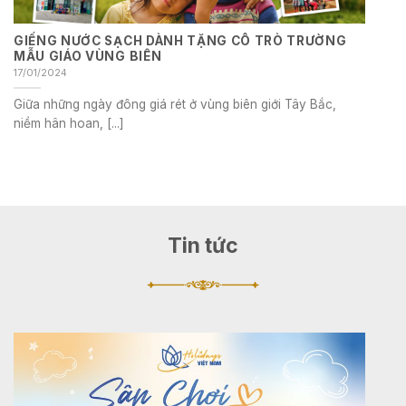
GIẾNG NƯỚC SẠCH DÀNH TẶNG CÔ TRÒ TRƯỜNG
MẪU GIÁO VÙNG BIÊN
17/01/2024
Giữa những ngày đông giá rét ở vùng biên giới Tây Bắc,
niềm hân hoan, [...]
Tin tức