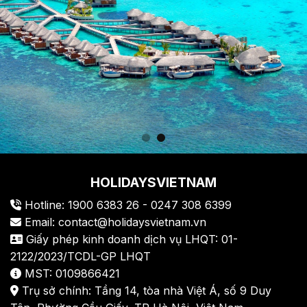
HOLIDAYSVIETNAM
Hotline: 1900 6383 26 - 0247 308 6399
Email: contact@holidaysvietnam.vn
Giấy phép kinh doanh dịch vụ LHQT: 01-
2122/2023/TCDL-GP LHQT
MST: 0109866421
Trụ sở chính: Tầng 14, tòa nhà Việt Á, số 9 Duy