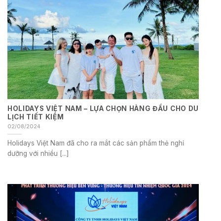
HOLIDAYS VIỆT NAM – LỰA CHỌN HÀNG ĐẦU CHO DU
LỊCH TIẾT KIỆM
02/08/2024
Holidays Việt Nam đã cho ra mắt các sản phẩm thẻ nghỉ
dưỡng với nhiều [...]