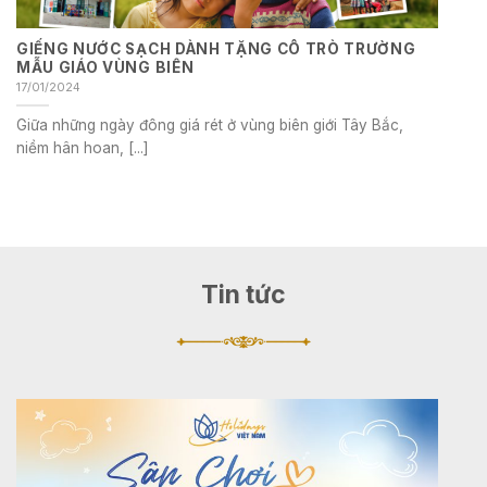
GIẾNG NƯỚC SẠCH DÀNH TẶNG CÔ TRÒ TRƯỜNG
MẪU GIÁO VÙNG BIÊN
17/01/2024
Giữa những ngày đông giá rét ở vùng biên giới Tây Bắc,
niềm hân hoan, [...]
Tin tức