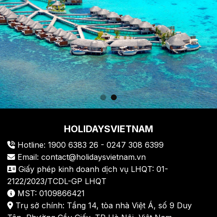
HOLIDAYSVIETNAM
Hotline: 1900 6383 26 - 0247 308 6399
Email: contact@holidaysvietnam.vn
Giấy phép kinh doanh dịch vụ LHQT: 01-
2122/2023/TCDL-GP LHQT
MST: 0109866421
Trụ sở chính: Tầng 14, tòa nhà Việt Á, số 9 Duy