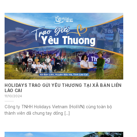
HOLIDAYS TRAO GỬI YÊU THƯƠNG TẠI XÃ BẢN LIỀN
LÀO CAI
11/10/2024
Công ty TNHH Holidays Vietnam (HoliVN) cùng toàn bộ
thành viên đã chung tay đồng [...]