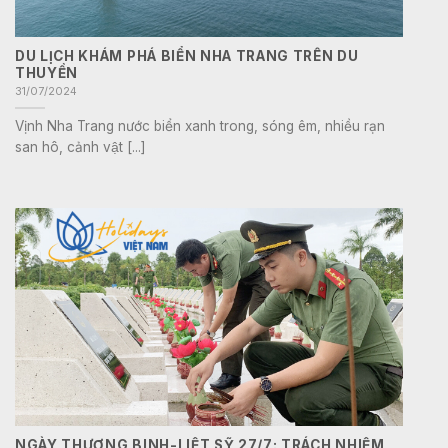
DU LỊCH KHÁM PHÁ BIỂN NHA TRANG TRÊN DU
THUYỀN
31/07/2024
Vịnh Nha Trang nước biển xanh trong, sóng êm, nhiều rạn
san hô, cảnh vật [...]
NGÀY THƯƠNG BINH-LIỆT SỸ 27/7: TRÁCH NHIỆM