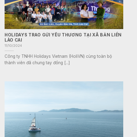
HOLIDAYS TRAO GỬI YÊU THƯƠNG TẠI XÃ BẢN LIỀN
LÀO CAI
11/10/2024
Công ty TNHH Holidays Vietnam (HoliVN) cùng toàn bộ
thành viên đã chung tay đồng [...]