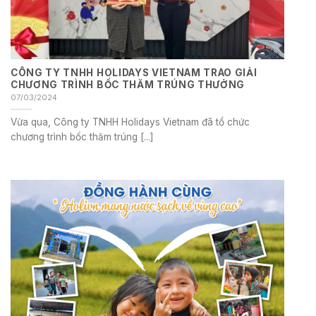
CÔNG TY TNHH HOLIDAYS VIETNAM TRAO GIẢI
CHƯƠNG TRÌNH BỐC THĂM TRÚNG THƯỞNG
07/03/2024
Vừa qua, Công ty TNHH Holidays Vietnam đã tổ chức
chương trình bốc thăm trúng [...]