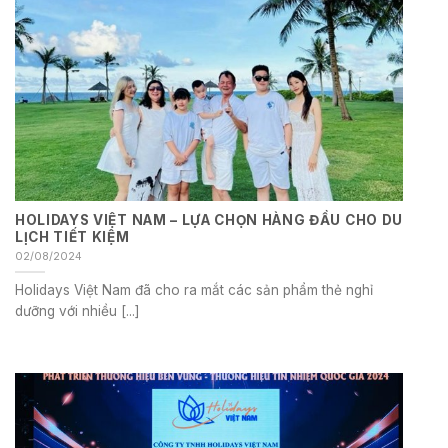
HOLIDAYS VIỆT NAM – LỰA CHỌN HÀNG ĐẦU CHO DU
LỊCH TIẾT KIỆM
02/08/2024
Holidays Việt Nam đã cho ra mắt các sản phẩm thẻ nghỉ
dưỡng với nhiều [...]