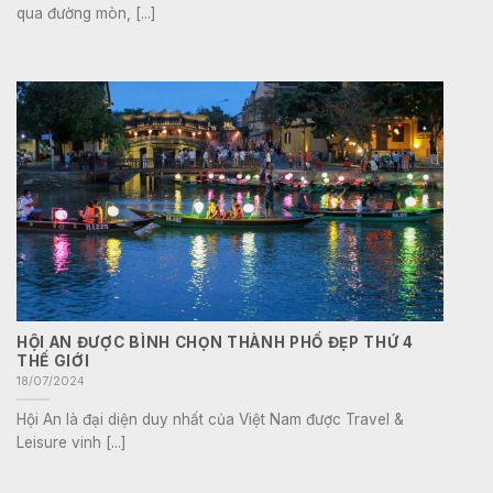
qua đường mòn, [...]
HỘI AN ĐƯỢC BÌNH CHỌN THÀNH PHỐ ĐẸP THỨ 4
THẾ GIỚI
18/07/2024
Hội An là đại diện duy nhất của Việt Nam được Travel &
Leisure vinh [...]