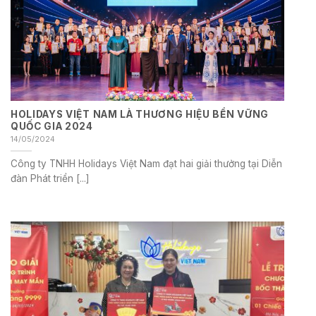
HOLIDAYS VIỆT NAM LÀ THƯƠNG HIỆU BỀN VỮNG
QUỐC GIA 2024
14/05/2024
Công ty TNHH Holidays Việt Nam đạt hai giải thưởng tại Diễn
đàn Phát triển [...]