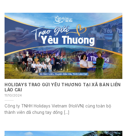
HOLIDAYS TRAO GỬI YÊU THƯƠNG TẠI XÃ BẢN LIỀN
LÀO CAI
11/10/2024
Công ty TNHH Holidays Vietnam (HoliVN) cùng toàn bộ
thành viên đã chung tay đồng [...]