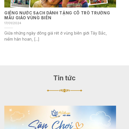
GIẾNG NƯỚC SẠCH DÀNH TẶNG CÔ TRÒ TRƯỜNG
MẪU GIÁO VÙNG BIÊN
17/01/2024
Giữa những ngày đông giá rét ở vùng biên giới Tây Bắc,
niềm hân hoan, [...]
Tin tức