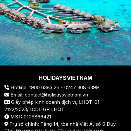
HOLIDAYSVIETNAM
Hotline: 1900 6383 26 - 0247 308 6399
Email: contact@holidaysvietnam.vn
Giấy phép kinh doanh dịch vụ LHQT: 01-
2122/2023/TCDL-GP LHQT
MST: 0109866421
Trụ sở chính: Tầng 14, tòa nhà Việt Á, số 9 Duy