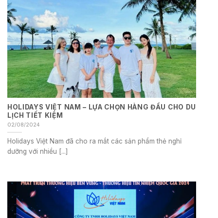
HOLIDAYS VIỆT NAM – LỰA CHỌN HÀNG ĐẦU CHO DU
LỊCH TIẾT KIỆM
02/08/2024
Holidays Việt Nam đã cho ra mắt các sản phẩm thẻ nghỉ
dưỡng với nhiều [...]